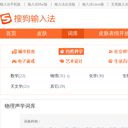
输入法手机版
输入法Mac版
输入法企业版
输入法Linux版
五笔输入
首页
皮肤
词库
皮肤表情开
数学
物理
化学
生
(22)
(31)
(30)
天文学
其它
(21)
(29)
物理声学词库
词条样例：