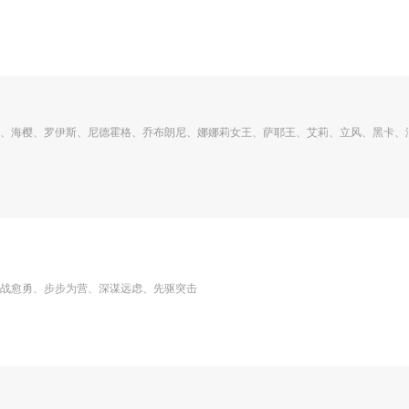
、海樱、罗伊斯、尼德霍格、乔布朗尼、娜娜莉女王、萨耶王、艾莉、立风、黑卡、
战愈勇、步步为营、深谋远虑、先驱突击