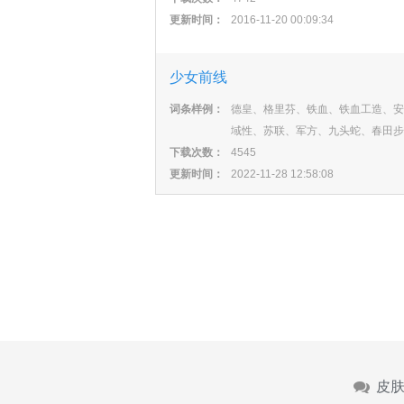
更新时间：
2016-11-20 00:09:34
少女前线
词条样例：
德皇、格里芬、铁血、铁血工造、安
域性、苏联、军方、九头蛇、春田步
下载次数：
4545
更新时间：
2022-11-28 12:58:08
皮肤