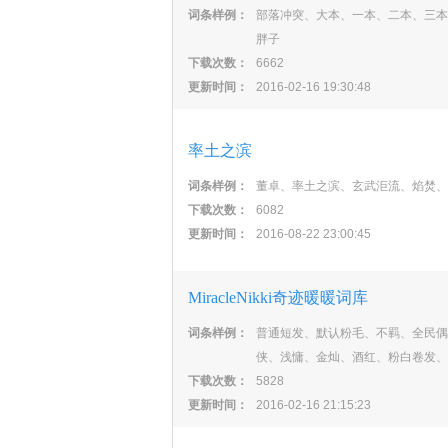
词条样例：
部落冲突、大本、一本、二本、三本
胖子
下载次数：
6662
更新时间：
2016-02-16 19:30:48
率土之滨
词条样例：
董卓、率土之滨、玄武洰流、焰焚、
下载次数：
6082
更新时间：
2016-08-22 23:00:45
MiracleNikki奇迹暖暖词库
词条样例：
普通短发、默认粉毛、不羁、全民偶
侠、浅慵、金灿、酒红、粉白卷发、
下载次数：
5828
更新时间：
2016-02-16 21:15:23