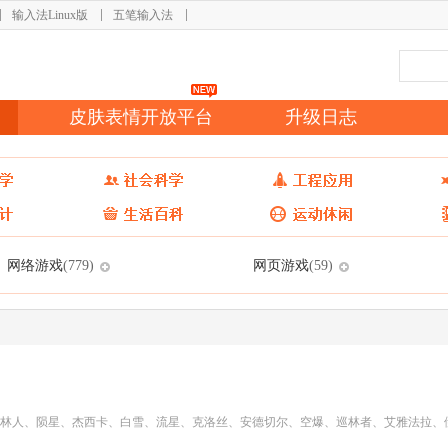
输入法Linux版
五笔输入法
皮肤表情开放平台
升级日志
网络游戏
网页游戏
(779)
(59)
林人、陨星、杰西卡、白雪、流星、克洛丝、安德切尔、空爆、巡林者、艾雅法拉、