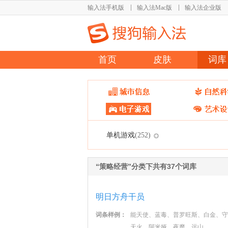
输入法手机版
输入法Mac版
输入法企业版
首页
皮肤
词库
单机游戏
(252)
“策略经营”分类下共有37个词库
明日方舟干员
词条样例：
能天使、蓝毒、普罗旺斯、白金、守
天火、阿米娅、夜魔、远山