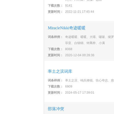
下载次数：
9141
更新时间：
2022-11-21 17:45:44
MiracleNikki奇迹暖暖
词条样例：
奇迹暖暖、暖暖、大喵、啵啵、绫罗
菲亚、白锦锦、钟离梓、小满
下载次数：
8068
更新时间：
2020-12-04 00:28:36
率土之滨词库
词条样例：
率土之滨、钝兵挫锐、怯心夺志、愈
下载次数：
6909
更新时间：
2024-05-17 17:39:01
部落冲突