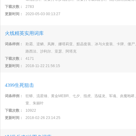
下载次数：
2783
更新时间：
2020-05-03 00:13:27
火线精英实用词库
词条样例：
欺霜、逆鳞、凤舞、娜塔莉亚、黯晶套装、冰与火套装、卡牌、僵尸
路西法、沙利尔、亚瑟、阿塔克
下载次数：
4171
更新时间：
2018-11-22 21:56:15
4399生死狙击
词条样例：
狂蟒、流星锤、黄金MEBR、七夕、指虎、迅猛龙、军魂、炎魔咆
萱、朱丽叶
下载次数：
10922
更新时间：
2018-02-26 23:14:25