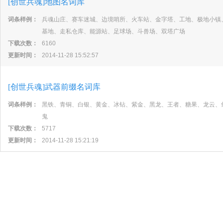
[创世兵魂]地图名词库
词条样例：
兵魂山庄、赛车迷城、边境哨所、火车站、金字塔、工地、极地小镇
基地、走私仓库、能源站、足球场、斗兽场、双塔广场
下载次数：
6160
更新时间：
2014-11-28 15:52:57
[创世兵魂]武器前缀名词库
词条样例：
黑铁、青铜、白银、黄金、冰钻、紫金、黑龙、王者、糖果、龙云、
鬼
下载次数：
5717
更新时间：
2014-11-28 15:21:19