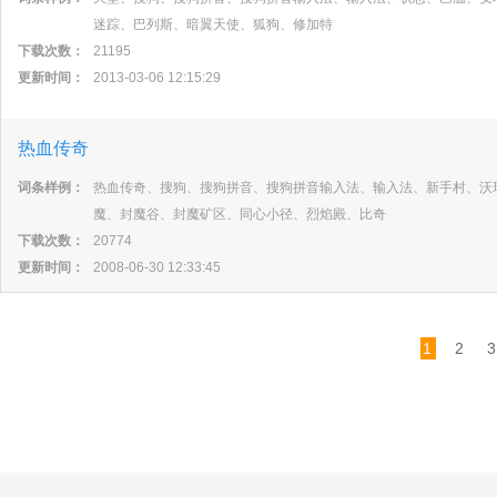
迷踪、巴列斯、暗翼天使、狐狗、修加特
下载次数：
21195
更新时间：
2013-03-06 12:15:29
热血传奇
词条样例：
热血传奇、搜狗、搜狗拼音、搜狗拼音输入法、输入法、新手村、沃
魔、封魔谷、封魔矿区、同心小径、烈焰殿、比奇
下载次数：
20774
更新时间：
2008-06-30 12:33:45
1
2
3