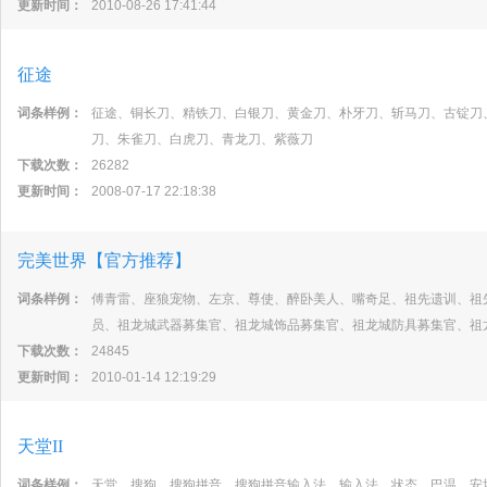
更新时间：
2010-08-26 17:41:44
征途
词条样例：
征途、铜长刀、精铁刀、白银刀、黄金刀、朴牙刀、斩马刀、古锭刀
刀、朱雀刀、白虎刀、青龙刀、紫薇刀
下载次数：
26282
更新时间：
2008-07-17 22:18:38
完美世界【官方推荐】
词条样例：
傅青雷、座狼宠物、左京、尊使、醉卧美人、嘴奇足、祖先遗训、祖
员、祖龙城武器募集官、祖龙城饰品募集官、祖龙城防具募集官、祖
下载次数：
24845
更新时间：
2010-01-14 12:19:29
天堂II
词条样例：
天堂、搜狗、搜狗拼音、搜狗拼音输入法、输入法、状态、巴温、安