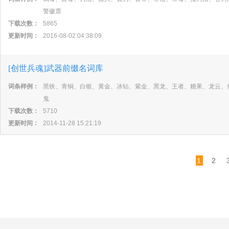
警徽票
下载次数：
5865
更新时间：
2016-08-02 04:38:09
[创世兵魂]武器前缀名词库
词条样例：
黑铁、青铜、白银、黄金、冰钻、紫金、黑龙、王者、糖果、龙云、
鬼
下载次数：
5710
更新时间：
2014-11-28 15:21:19
1
2