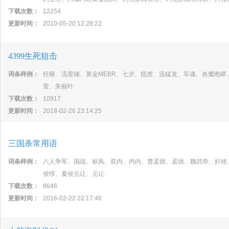
下载次数：
12254
更新时间：
2010-05-20 12:28:22
4399生死狙击
词条样例：
狂蟒、流星锤、黄金MEBR、七夕、指虎、迅猛龙、军魂、炎魔咆
萱、朱丽叶
下载次数：
10917
更新时间：
2018-02-26 23:14:25
三国杀常用语
词条样例：
八人争军、国战、标风、双内、内内、曹孟德、孟德、魏武帝、奸雄
侯惇、夏侯元让、元让
下载次数：
8646
更新时间：
2016-02-22 22:17:46