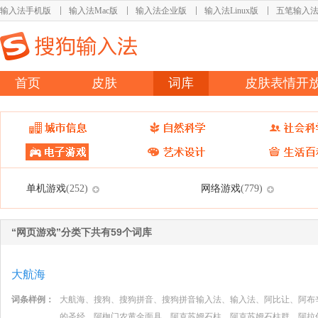
输入法手机版
输入法Mac版
输入法企业版
输入法Linux版
五笔输入
首页
皮肤
词库
皮肤表情开
单机游戏
网络游戏
(252)
(779)
“网页游戏”分类下共有59个词库
大航海
词条样例：
大航海、搜狗、搜狗拼音、搜狗拼音输入法、输入法、阿比让、阿布
的圣经、阿枷门农黄金面具、阿克苏姆石柱、阿克苏姆石柱群、阿拉