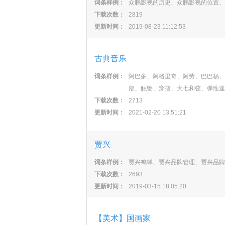
词条样例：
众鹏影视的历史、众鹏影视的位置、
下载次数：
2819
更新时间：
2019-08-23 11:12:53
古典音乐
词条样例：
阿巴多、阿格里奇、阿劳、巴巴杨、
部、触键、穿指、大七和弦、弹性速
下载次数：
2713
更新时间：
2021-02-20 13:51:21
贾兴
词条样例：
贾兴鸣蝉、贾兴品牌管理、贾兴品牌
下载次数：
2693
更新时间：
2019-03-15 18:05:20
【美术】国画家