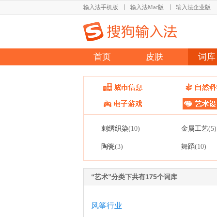
输入法手机版
输入法Mac版
输入法企业版
首页
皮肤
词库
刺绣织染
金属工艺
(10)
(5)
陶瓷
舞蹈
(3)
(10)
“艺术”分类下共有175个词库
风筝行业