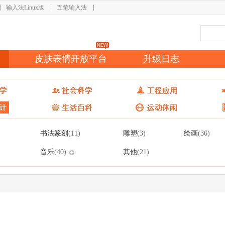
输入法Linux版
五笔输入法
皮肤表情开放平台
升级日志
书法篆刻
雕塑
绘画
(11)
(3)
(36)
音乐
其他
(40)
(21)