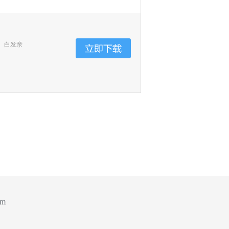
、白发亲
om