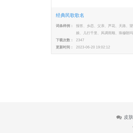
经典民歌歌名
词条样例：
报答、乡恋、父亲、芦花、天路、望
娘、儿行千里、风调雨顺、珠穆朗玛
下载次数：
2347
更新时间：
2023-06-20 19:02:12
皮肤