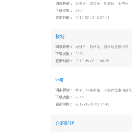
词条样例：
凯夫拉、凯芙拉、轮胎线、王侉子、
下载次数：
2864
更新时间：
2019-02-12 15:57:14
模特
词条样例：
老佛爷、新丝路、新丝路超模学院、
下载次数：
2862
更新时间：
2019-05-08 11:00:25
咔哆
词条样例：
咔哆、咔哆罗拉、咔哆罗拉电动画笔
下载次数：
2844
更新时间：
2019-01-30 09:37:41
众鹏影视