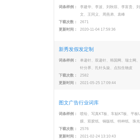
词条样例：
李建华、李波、刘秋琼、李富贵、刘
文、王同义、周燕弟、袁峰
下载次数：
2671
更新时间：
2020-11-04 17:59:36
新秀发假发定制
词条样例：
单递针、双递针、韩国网、瑞士网、
针分界、扎针头旋、点扣生物皮
下载次数：
2582
更新时间：
2021-05-25 17:09:44
图文广告行业词库
词条样例：
喷绘、写真KT板、车贴KT板、平
膜、双胶纸、铜版纸、特种纸、珠光
下载次数：
2576
更新时间：
2021-02-24 13:10:43