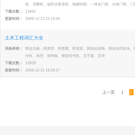
机、消费机、临时访客系统、电梯控制、一体化门禁、分体门禁、门
下载次数：
13942
更新时间：
2009-12-13 23:19:50
土木工程词汇大全
词条样例：
阿达日格、阿房宫、阿贵图、阿克苏、阿拉伯花饰、阿拉伯式柱头、
什吐、埃岱、埃特板、矮型信号机、艾不盖、艾河
下载次数：
13928
更新时间：
2009-12-31 16:29:27
上一页
1
2