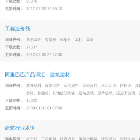
下载次数：
20876
更新时间：
2012-07-02 10:35:10
工程造价额
词条样例：
条形基础、有梁板、框架柱、单柱、单梁
下载次数：
17537
更新时间：
2012-08-05 22:07:35
阿里巴巴产品词汇－建筑建材
词条样例：
装饰材料、建筑涂料、室内涂料、室外涂料、木工油漆、防锈漆、其
磨砖、釉面砖、其他建筑陶瓷、建筑玻璃、原片玻璃、深加工玻璃、
下载次数：
15622
更新时间：
2009-01-31 01:07:56
建筑行业术语
词条样例：
砼工程、工程项目、建设项目、混凝土圈梁、建设基地、设计文本、