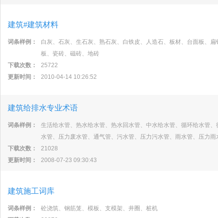
建筑#建筑材料
词条样例：
白灰、石灰、生石灰、熟石灰、白铁皮、人造石、板材、台面板、扁
板、瓷砖、磁砖、地砖
下载次数：
25722
更新时间：
2010-04-14 10:26:52
建筑给排水专业术语
词条样例：
生活给水管、热水给水管、热水回水管、中水给水管、循环给水管、
水管、压力废水管、通气管、污水管、压力污水管、雨水管、压力雨
下载次数：
21028
更新时间：
2008-07-23 09:30:43
建筑施工词库
词条样例：
砼浇筑、钢筋笼、模板、支模架、井圈、桩机