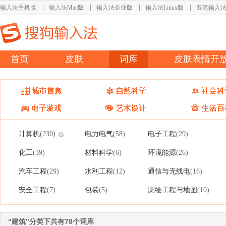
输入法手机版
输入法Mac版
输入法企业版
输入法Linux版
五笔输入
首页
皮肤
词库
皮肤表情开
计算机
电力电气
电子工程
(230)
(58)
(29)
化工
材料科学
环境能源
(39)
(6)
(26)
汽车工程
水利工程
通信与无线电
(29)
(12)
(16)
安全工程
包装
测绘工程与地图
(7)
(5)
(10)
“建筑”分类下共有78个词库