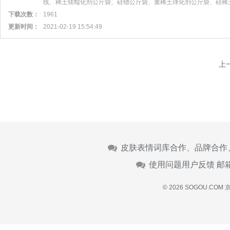
线、稀土镁蠕化剂公斤袋、硅锶公斤袋、重稀土球化剂公斤袋、硅稀
下载次数：
1961
更新时间：
2021-02-19 15:54:49
上
皮肤表情词库合作、品牌合作
使用问题用户反馈 邮
© 2026 SOGOU.COM
京