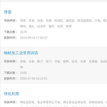
弹簧
词条样例：
弹簧、压簧、拉簧、扭簧、线成型、减震器、阻尼减震器、力值、硬
钢丝、抛丸、达克罗、镀锌、发黑、喷塑
下载次数：
3178
更新时间：
2019-09-10 17:02:17
钢材加工业常用词语
词条样例：
原卷、分条、配刀、拼刀、开板、板料、边丝、头尾、头尾板、自由
钢
下载次数：
2048
更新时间：
2024-07-06 10:12:01
球化剂类
词条样例：
球化包芯线、复合孕育剂公斤袋、稀土镁合金球化剂、硅铁硅铁粒、