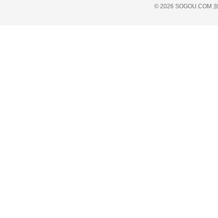
© 2026 SOGOU.COM
京