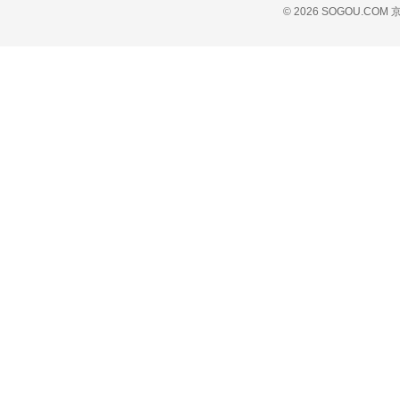
© 2026 SOGOU.COM
京