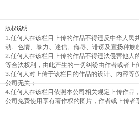
版权说明
1.任何人在该栏目上传的作品不得违反中华人民
动、色情、暴力、迷信、侮辱、诽谤及宣扬种族
2.任何人在该栏目上传的作品不得违法侵害他人
等合法权利，由此产生的一切纠纷由作者或者上
3.任何人对上传于该栏目的作品的设计、内容等
公司无关；
4.任何人在该栏目依照本公司相关规定上传作品
公司免费使用享有著作权的图片，作者或上传者