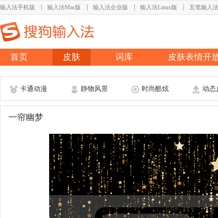
输入法手机版
输入法Mac版
输入法企业版
输入法Linux版
五笔输入
首页
皮肤
词库
皮肤表情开
卡通动漫
静物风景
时尚酷炫
动态
一帘幽梦