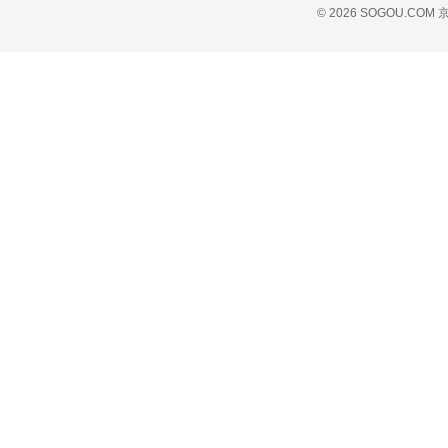
© 2026 SOGOU.COM
京