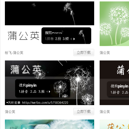
纷飞-蒲公英
蒲公英
蒲公英
蒲公英