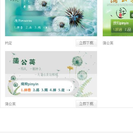
约定
蒲公英
蒲公英