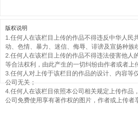
版权说明
1.任何人在该栏目上传的作品不得违反中华人民
动、色情、暴力、迷信、侮辱、诽谤及宣扬种族
2.任何人在该栏目上传的作品不得违法侵害他人
等合法权利，由此产生的一切纠纷由作者或者上
3.任何人对上传于该栏目的作品的设计、内容等
公司无关；
4.任何人在该栏目依照本公司相关规定上传作品
公司免费使用享有著作权的图片，作者或上传者