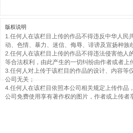
版权说明
1.任何人在该栏目上传的作品不得违反中华人民
动、色情、暴力、迷信、侮辱、诽谤及宣扬种族
2.任何人在该栏目上传的作品不得违法侵害他人
等合法权利，由此产生的一切纠纷由作者或者上
3.任何人对上传于该栏目的作品的设计、内容等
公司无关；
4.任何人在该栏目依照本公司相关规定上传作品
公司免费使用享有著作权的图片，作者或上传者