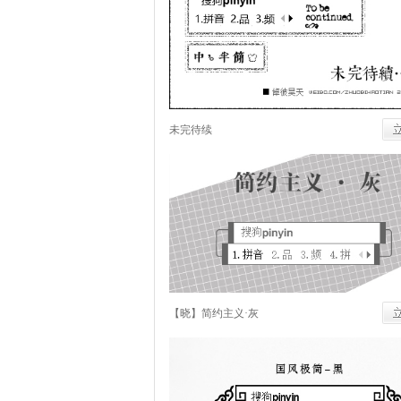
未完待续
【晓】简约主义·灰