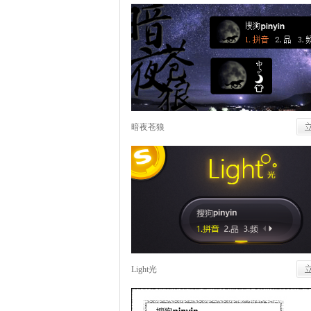
暗夜苍狼
Light光