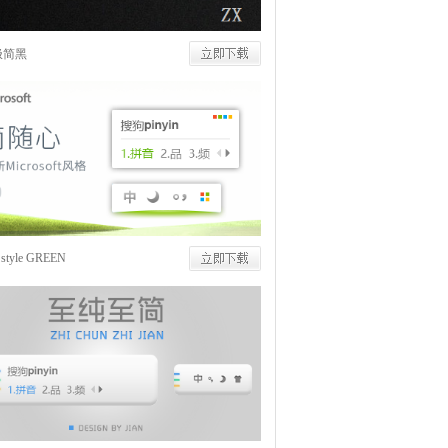
极简黑
t style GREEN