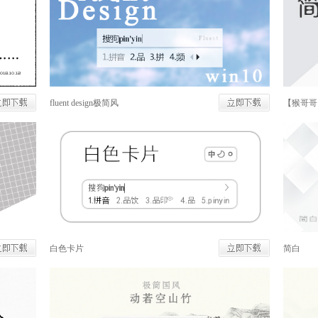
fluent design极简风
【猴哥哥
白色卡片
简白