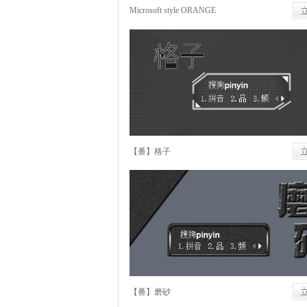
Microsoft style ORANGE
【番】格子
【番】磨砂