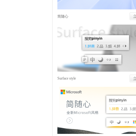
简随心
Surface style