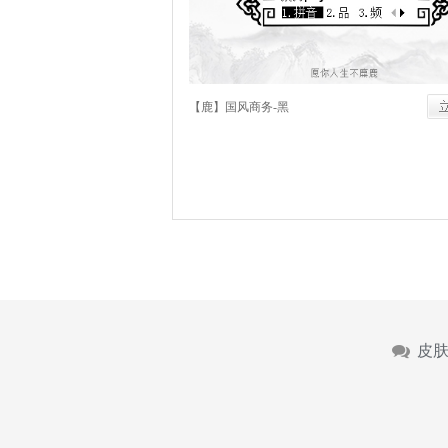
【鹿】国风商务-黑
皮肤