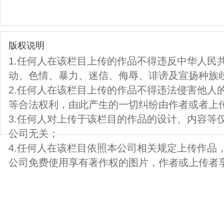
版权说明
1.任何人在该栏目上传的作品不得违反中华人民
动、色情、暴力、迷信、侮辱、诽谤及宣扬种族
2.任何人在该栏目上传的作品不得违法侵害他人
等合法权利，由此产生的一切纠纷由作者或者上
3.任何人对上传于该栏目的作品的设计、内容等
公司无关；
4.任何人在该栏目依照本公司相关规定上传作品
公司免费使用享有著作权的图片，作者或上传者