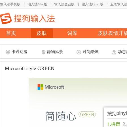
输入法手机版
输入法Mac版
输入法企业版
输入法Linux版
五笔输入
首页
皮肤
词库
皮肤表情开
卡通动漫
静物风景
时尚酷炫
动态
Microsoft style GREEN