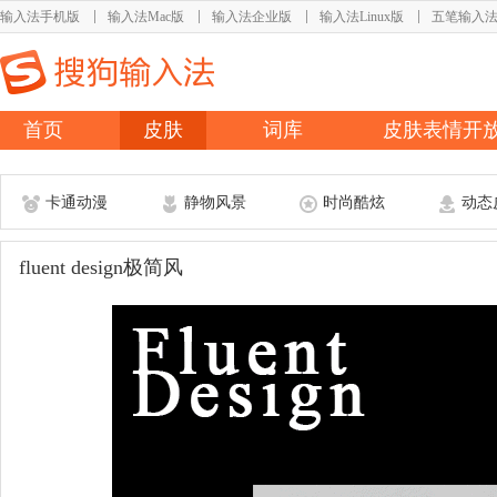
输入法手机版
输入法Mac版
输入法企业版
输入法Linux版
五笔输入
首页
皮肤
词库
皮肤表情开
卡通动漫
静物风景
时尚酷炫
动态
fluent design极简风