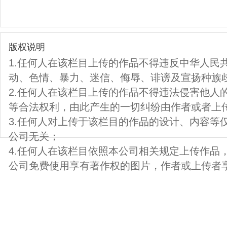
版权说明
1.任何人在该栏目上传的作品不得违反中华人民
动、色情、暴力、迷信、侮辱、诽谤及宣扬种族
2.任何人在该栏目上传的作品不得违法侵害他人
等合法权利，由此产生的一切纠纷由作者或者上
3.任何人对上传于该栏目的作品的设计、内容等
公司无关；
4.任何人在该栏目依照本公司相关规定上传作品
公司免费使用享有著作权的图片，作者或上传者