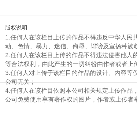
版权说明
1.任何人在该栏目上传的作品不得违反中华人民
动、色情、暴力、迷信、侮辱、诽谤及宣扬种族
2.任何人在该栏目上传的作品不得违法侵害他人
等合法权利，由此产生的一切纠纷由作者或者上
3.任何人对上传于该栏目的作品的设计、内容等
公司无关；
4.任何人在该栏目依照本公司相关规定上传作品
公司免费使用享有著作权的图片，作者或上传者