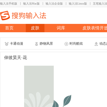
输入法手机版
输入法Mac版
输入法企业版
输入法Linux版
五笔输入
首页
皮肤
词库
皮肤表情开
卡通动漫
静物风景
时尚酷炫
动态
倬彼昊天·花