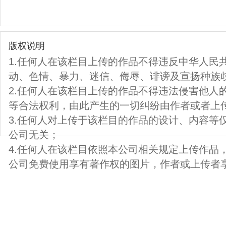
版权说明
1.任何人在该栏目上传的作品不得违反中华人民
动、色情、暴力、迷信、侮辱、诽谤及宣扬种族
2.任何人在该栏目上传的作品不得违法侵害他人
等合法权利，由此产生的一切纠纷由作者或者上
3.任何人对上传于该栏目的作品的设计、内容等
公司无关；
4.任何人在该栏目依照本公司相关规定上传作品
公司免费使用享有著作权的图片，作者或上传者