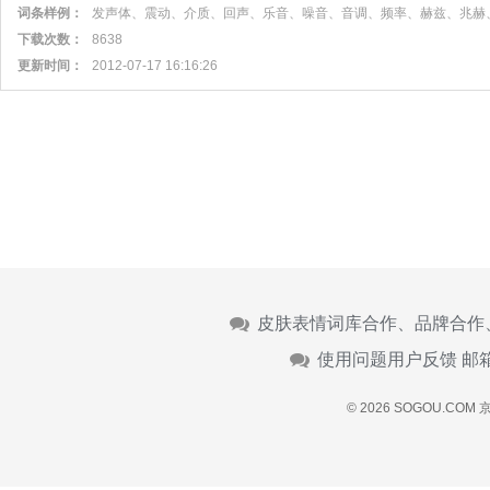
词条样例：
发声体、震动、介质、回声、乐音、噪音、音调、频率、赫兹、兆赫
下载次数：
8638
更新时间：
2012-07-17 16:16:26
皮肤表情词库合作、品牌合作
使用问题用户反馈 邮
© 2026 SOGOU.COM
京