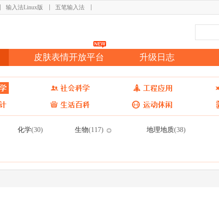
输入法Linux版
五笔输入法
皮肤表情开放平台
升级日志
化学
生物
地理地质
(30)
(117)
(38)