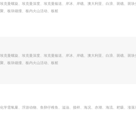
埃克曼螺旋、埃克曼深度、埃克曼输送、岸冰、岸礁、澳大利亚、白浪、斑礁、斑块
聚、板块碰撞、板内火山活动、板桩
埃克曼螺旋、埃克曼深度、埃克曼输送、岸冰、岸礁、澳大利亚、白浪、斑礁、斑块
聚、板块碰撞、板内火山活动、板桩
化学需氧量、浮游动物、鱼卵仔稚鱼、溢油、接样、海况、赤潮、海流、耙吸、涨落