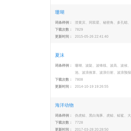
珊瑚
词条样例：
澄黄滨、同双星、秘密角、多孔螅、
下载次数：
7829
更新时间：
2015-05-26 22:41:40
夏沫
词条样例：
珊瑚、波陡、波锋线、波高、波候、
池、波浪推算、波浪衍射、波浪预报
下载次数：
7808
更新时间：
2014-10-19 19:26:55
海洋动物
词条样例：
伪虎鲸、黑白海豚、虎鲸、鲸鲨、大
下载次数：
7728
更新时间：
2017-03-28 20:28:50