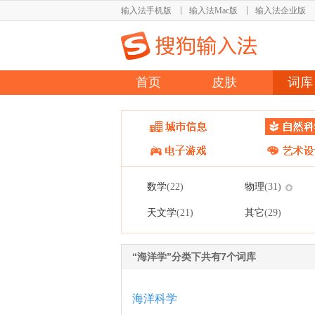
输入法手机版
输入法Mac版
输入法企业版
首页
皮肤
词库
数学
物理
(22)
(31)
天文学
其它
(21)
(29)
“海洋学”分类下共有7个词库
海洋科学