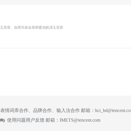
玉芙蓉、妆匣尚留金翡翠暖池犹浸玉芙蓉
表情词库合作、品牌合作、输入法合作 邮箱：
hci_bd@tencent.c
使用问题用户反馈 邮箱：
IMETS@tencent.com