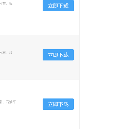
分布、板
分布、板
潮、石油平