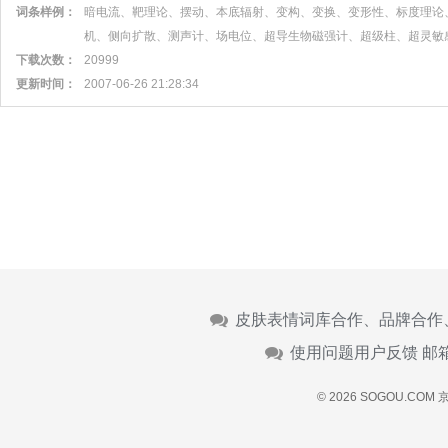
词条样例：
暗电流、靶理论、摆动、本底辐射、变构、变换、变形性、标度理论
机、侧向扩散、测声计、场电位、超导生物磁强计、超级柱、超灵敏
下载次数：
20999
更新时间：
2007-06-26 21:28:34
皮肤表情词库合作、品牌合作
使用问题用户反馈 邮
© 2026 SOGOU.COM
京