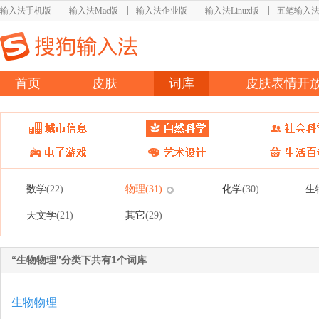
输入法手机版
输入法Mac版
输入法企业版
输入法Linux版
五笔输入
首页
皮肤
词库
皮肤表情开
数学
物理
化学
生
(22)
(31)
(30)
天文学
其它
(21)
(29)
“生物物理”分类下共有1个词库
生物物理