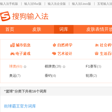
输入法手机版
输入法Mac版
输入法企业版
输入法Linux版
五笔输入
首页
皮肤
词库
皮肤表情开
球类
棋牌类
F1赛车
(61)
(28)
(1)
奥运
垂钓
轮滑
(7)
(4)
(2)
“篮球”分类下共有16个词库
街球霸王官方词库