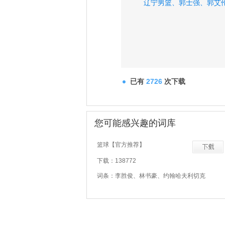
辽宁男篮、
郭士强、
郭艾
已有
2726
次下载
您可能感兴趣的词库
篮球【官方推荐】
下载：138772
词条：李胜俊、林书豪、约翰哈夫利切克