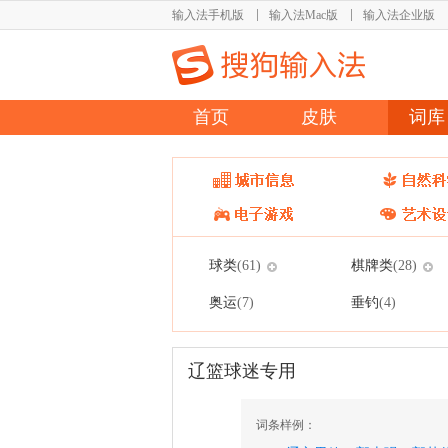
输入法手机版
输入法Mac版
输入法企业版
首页
皮肤
词库
球类
棋牌类
(61)
(28)
奥运
垂钓
(7)
(4)
辽篮球迷专用
词条样例：