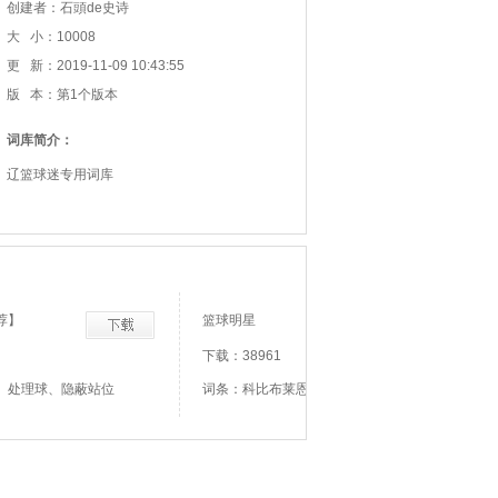
创建者：石頭de史诗
大 小：10008
更 新：2019-11-09 10:43:55
版 本：第1个版本
词库简介：
辽篮球迷专用词库
荐】
篮球明星
下载：38961
、处理球、隐蔽站位
词条：科比布莱恩特、姚明、本华莱士