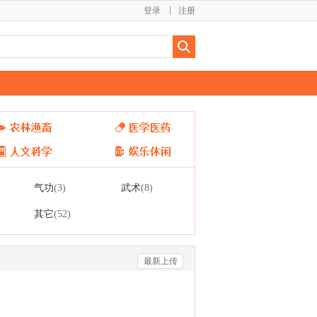
登录
注册
气功
武术
(3)
(8)
其它
(52)
最新上传