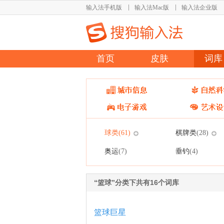
输入法手机版
输入法Mac版
输入法企业版
首页
皮肤
词库
球类
棋牌类
(61)
(28)
奥运
垂钓
(7)
(4)
“篮球”分类下共有16个词库
篮球巨星