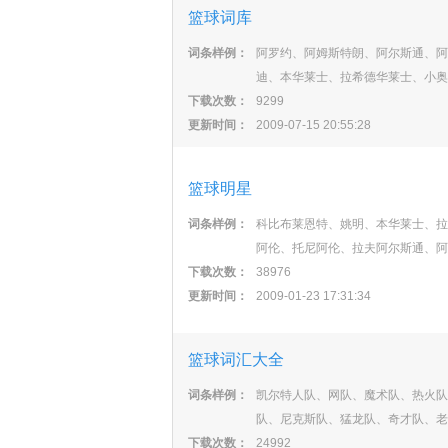
篮球词库
词条样例：
阿罗约、阿姆斯特朗、阿尔斯通、阿
迪、本华莱士、拉希德华莱士、小奥
下载次数：
9299
更新时间：
2009-07-15 20:55:28
篮球明星
词条样例：
科比布莱恩特、姚明、本华莱士、拉
阿伦、托尼阿伦、拉夫阿尔斯通、阿
下载次数：
38976
更新时间：
2009-01-23 17:31:34
篮球词汇大全
词条样例：
凯尔特人队、网队、魔术队、热火队
队、尼克斯队、猛龙队、奇才队、老
下载次数：
24992