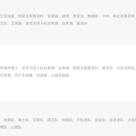
兰安德森、阿莱克斯雅克特、安德森、姚明、奥尼尔、詹姆斯、卡特、科比布莱恩特
尼尔、艾佛森、谢里夫阿卜杜拉希姆、拉希姆、雅克特
希德华莱士、谢里夫阿卜杜拉希姆、拉希姆、阿莱克斯雅克特、雅克特、马里克阿伦
尔斯通、阿兰安德森、安德森、山顿安德森
、雄鹿队、骑士队、活塞队、国王队、快船队、开拓者队、掘金队、超音速队、火箭
鹰队、山猫队