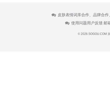
皮肤表情词库合作、品牌合作
使用问题用户反馈 邮
© 2026 SOGOU.COM
京