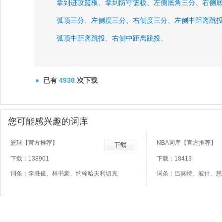
拿到进攻篮板、
拿到防守篮板、
左侧底角三分、
右侧
弧顶三分、
左侧度三分、
右侧度三分、
左侧中距离跳
弧顶中距离跳投、
右侧中距离跳投、
已有
4938
次下载
您可能感兴趣的词库
篮球【官方推荐】
NBA词库【官方推荐】
下载：138901
下载：18413
词条：李胜俊、林书豪、约翰哈夫利切克
词条：巴莫特、波什、慈