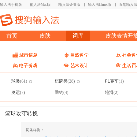
输入法手机版
输入法Mac版
输入法企业版
输入法Linux版
五笔输入
首页
皮肤
词库
皮肤表情开
球类
棋牌类
F1赛车
(61)
(28)
(1)
奥运
垂钓
轮滑
(7)
(4)
(2)
篮球攻守转换
词条样例：