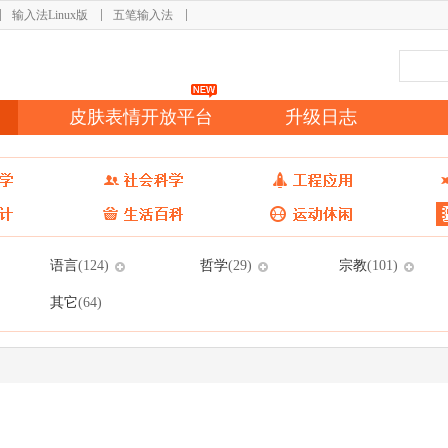
输入法Linux版
五笔输入法
皮肤表情开放平台
升级日志
语言
哲学
宗教
(124)
(29)
(101)
其它
(64)