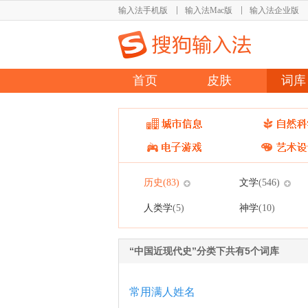
输入法手机版
输入法Mac版
输入法企业版
首页
皮肤
词库
历史
文学
(83)
(546)
人类学
神学
(5)
(10)
“中国近现代史”分类下共有5个词库
常用满人姓名