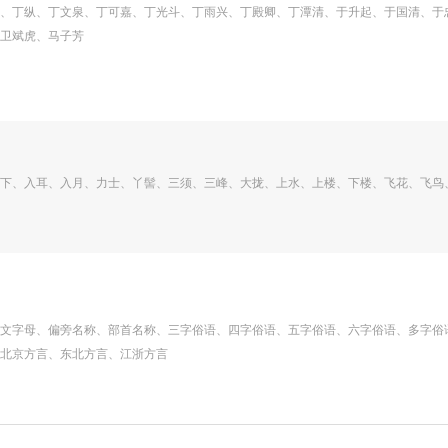
、丁纵、丁文泉、丁可嘉、丁光斗、丁雨兴、丁殿卿、丁潭清、于升起、于国清、于
卫斌虎、马子芳
下、入耳、入月、力士、丫髻、三须、三峰、大拢、上水、上楼、下楼、飞花、飞鸟
文字母、偏旁名称、部首名称、三字俗语、四字俗语、五字俗语、六字俗语、多字俗
北京方言、东北方言、江浙方言