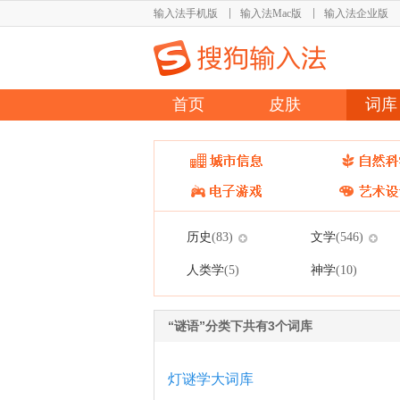
输入法手机版
输入法Mac版
输入法企业版
首页
皮肤
词库
历史
文学
(83)
(546)
人类学
神学
(5)
(10)
“谜语”分类下共有3个词库
灯谜学大词库