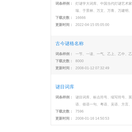
词条样例：
灯谜学大词库、中国当代灯谜艺术家
瑞、于景林、万文、万青、万建明、
下载次数：
16666
更新时间：
2022-04-15 05:05:00
古今谜格名称
词条样例：
一节、一读、一气、乙上、乙中、乙
下载次数：
8000
更新时间：
2008-01-12 07:32:49
谜目词库
词条样例：
谜目词库、标点符号、缩写符号、英
语、俗语一句、粤语、吴语、方言、
下载次数：
7596
更新时间：
2008-01-16 14:50:53