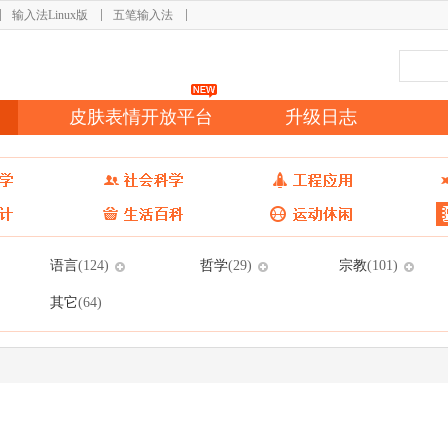
输入法Linux版
五笔输入法
皮肤表情开放平台
升级日志
语言
哲学
宗教
(124)
(29)
(101)
其它
(64)