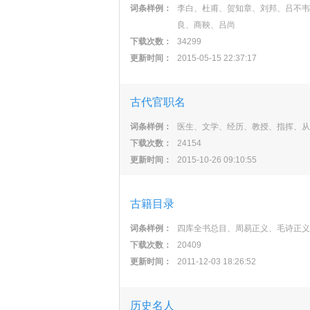
词条样例：
李白、杜甫、贺知章、刘邦、吕不韦
良、商鞅、吕尚
下载次数：
34299
更新时间：
2015-05-15 22:37:17
古代官职名
词条样例：
医生、文学、经历、教授、指挥、从
下载次数：
24154
更新时间：
2015-10-26 09:10:55
古籍目录
词条样例：
四库全书总目、周易正义、毛诗正义
下载次数：
20409
更新时间：
2011-12-03 18:26:52
历史名人