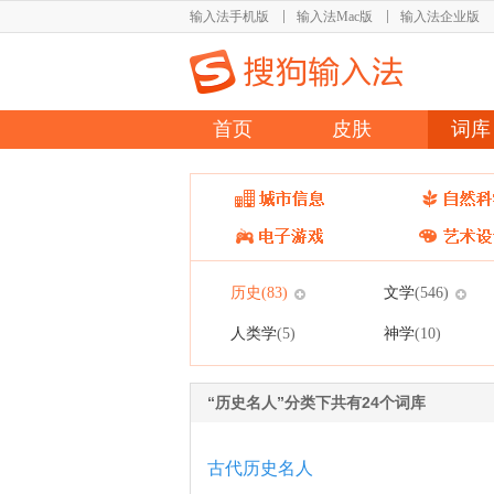
输入法手机版
输入法Mac版
输入法企业版
首页
皮肤
词库
历史
文学
(83)
(546)
人类学
神学
(5)
(10)
“历史名人”分类下共有24个词库
古代历史名人