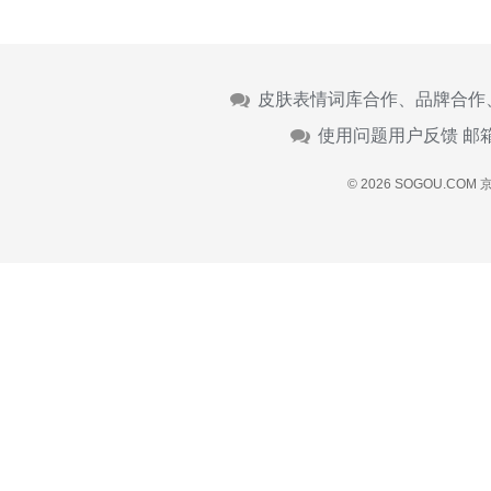
皮肤表情词库合作、品牌合作
使用问题用户反馈 邮
© 2026 SOGOU.COM
京