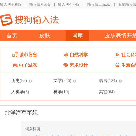
输入法手机版
输入法Mac版
输入法企业版
输入法Linux版
五笔输入
首页
皮肤
词库
皮肤表情开
历史
文学
语言
(83)
(546)
(124)
人类学
神学
其它
(5)
(10)
(64)
北洋海军军舰
词条样例：