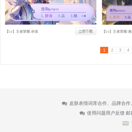
【Lv】王者荣耀-孙策
【Lv】王者荣耀-
1
2
3
4
皮肤表情词库合作、品牌合作
使用问题用户反馈 邮