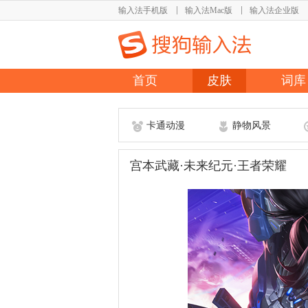
输入法手机版
输入法Mac版
输入法企业版
首页
皮肤
词库
卡通动漫
静物风景
宫本武藏·未来纪元·王者荣耀