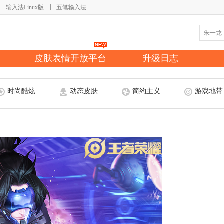
输入法Linux版
五笔输入法
皮肤表情开放平台
升级日志
时尚酷炫
动态皮肤
简约主义
游戏地带