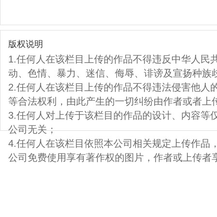
版权说明
1.任何人在该栏目上传的作品不得违反中华人民
动、色情、暴力、迷信、侮辱、诽谤及宣扬种族
2.任何人在该栏目上传的作品不得违法侵害他人
等合法权利，由此产生的一切纠纷由作者或者上
3.任何人对上传于该栏目的作品的设计、内容等
公司无关；
4.任何人在该栏目依照本公司相关规定上传作品
公司免费使用享有著作权的图片，作者或上传者