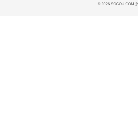
© 2026 SOGOU.COM
京