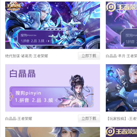
绝代智谋·诸葛亮·王者荣耀
白晶晶·芈月·王者
白晶晶-王者荣耀