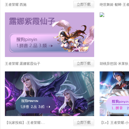
王者荣耀 西施
绝世舞姬·貂蝉·王
王者荣耀 露娜紫霞仙子
【玩家投稿】-王者荣耀-司马懿
【Lv】王者荣耀-