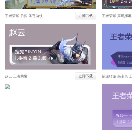
王者荣耀·后羿·圣弓游侠
王者荣耀·露可娜娜
赵云-王者荣耀
叛逆吟游·高渐离·