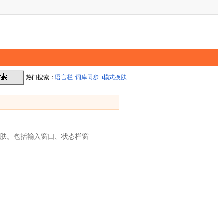
热门搜索：
语言栏
词库同步
i模式换肤
皮肤。包括输入窗口、状态栏窗