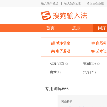
输入法手机版
输入法Mac版
输入法企业版
首页
皮肤
词库
动漫
收藏
(292)
(15)
魔术
汽车
(1)
(21)
专用词库666
词条样例：