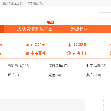
输入法Linux版
五笔输入法
皮肤表情开放平台
升级日志
电影电视
流行音乐
时尚品牌
(202)
(47)
(23)
烟草
宠物
其它
(1)
(14)
(208)