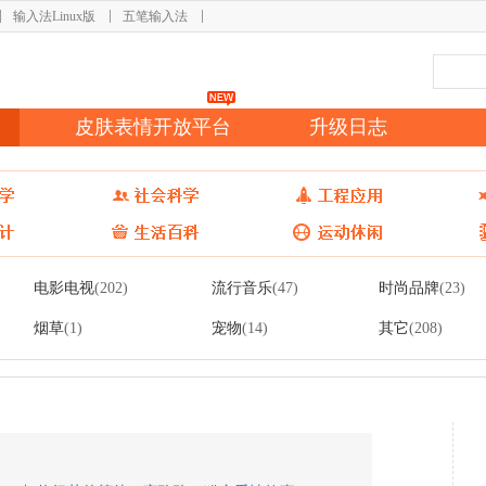
输入法Linux版
五笔输入法
皮肤表情开放平台
升级日志
电影电视
流行音乐
时尚品牌
(202)
(47)
(23)
烟草
宠物
其它
(1)
(14)
(208)