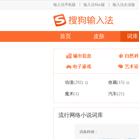
输入法手机版
输入法Mac版
输入法企业版
首页
皮肤
词库
动漫
收藏
(292)
(15)
魔术
汽车
(1)
(21)
流行网络小说词库
词条样例：