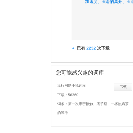
加速度、
圆滑的离开、
圆
已有
2232
次下载
您可能感兴趣的词库
流行网络小说词库
下载：56360
词条：第一次亲密接触、痞子蔡、一杯热奶茶
的等待