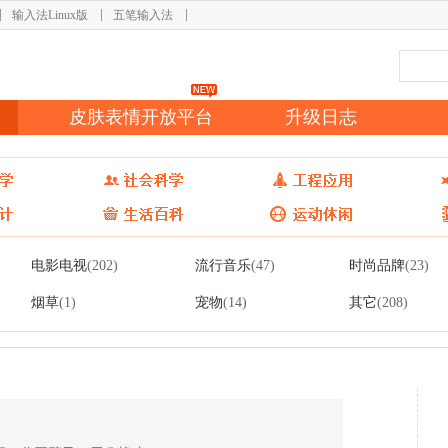
输入法Linux版
五笔输入法
皮肤表情开放平台
升级日志
电影电视
流行音乐
时尚品牌
(202)
(47)
(23)
烟草
宠物
其它
(1)
(14)
(208)