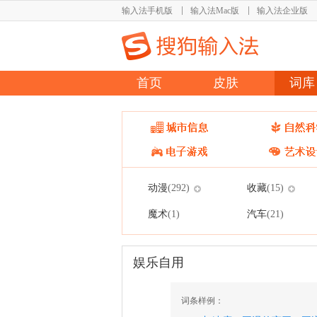
输入法手机版
输入法Mac版
输入法企业版
首页
皮肤
词库
动漫
收藏
(292)
(15)
魔术
汽车
(1)
(21)
娱乐自用
词条样例：