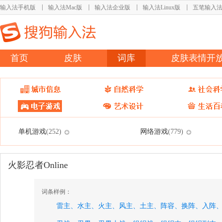
输入法手机版
输入法Mac版
输入法企业版
输入法Linux版
五笔输入
首页
皮肤
词库
皮肤表情开
单机游戏
网络游戏
(252)
(779)
火影忍者Online
词条样例：
雷主、
水主、
火主、
风主、
土主、
阵容、
换阵、
入阵