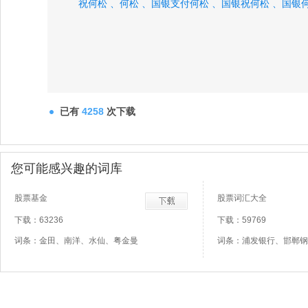
祝何松 、
何松 、
国银支付何松 、
国银祝何松 、
国银
已有
4258
次下载
您可能感兴趣的词库
股票基金
股票词汇大全
下载：63236
下载：59769
词条：金田、南洋、水仙、粤金曼
词条：浦发银行、邯郸钢