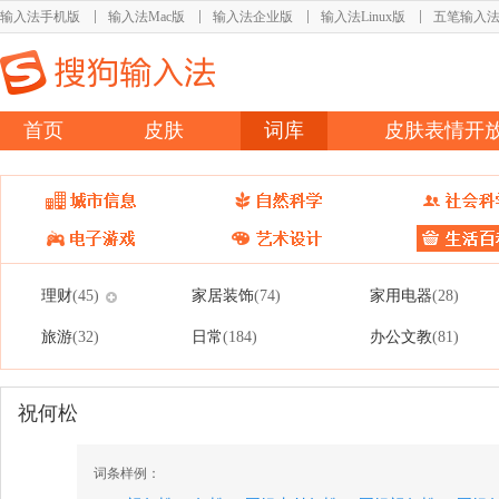
输入法手机版
输入法Mac版
输入法企业版
输入法Linux版
五笔输入
首页
皮肤
词库
皮肤表情开
理财
家居装饰
家用电器
(45)
(74)
(28)
旅游
日常
办公文教
(32)
(184)
(81)
祝何松
词条样例：