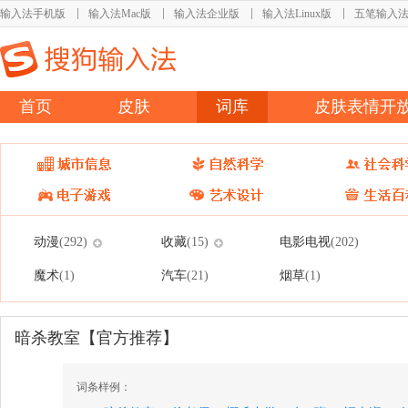
输入法手机版
输入法Mac版
输入法企业版
输入法Linux版
五笔输入
首页
皮肤
词库
皮肤表情开
动漫
收藏
电影电视
(292)
(15)
(202)
魔术
汽车
烟草
(1)
(21)
(1)
暗杀教室【官方推荐】
词条样例：