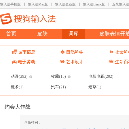
输入法手机版
输入法Mac版
输入法企业版
输入法Linux版
五笔输入
首页
皮肤
词库
皮肤表情开
动漫
收藏
电影电视
(292)
(15)
(202)
魔术
汽车
烟草
(1)
(21)
(1)
约会大作战
词条样例：