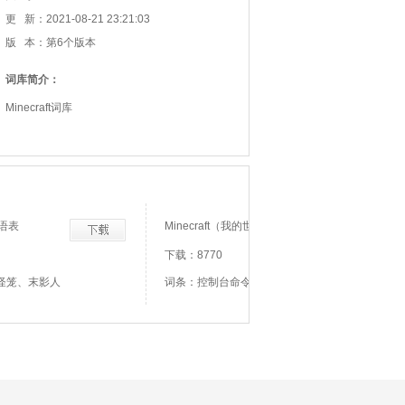
更 新：2021-08-21 23:21:03
版 本：第6个版本
词库简介：
Minecraft词库
词语表
Minecraft（我的世界）1.13词库
下载：8770
怪笼、末影人
词条：控制台命令、循环、保持开启