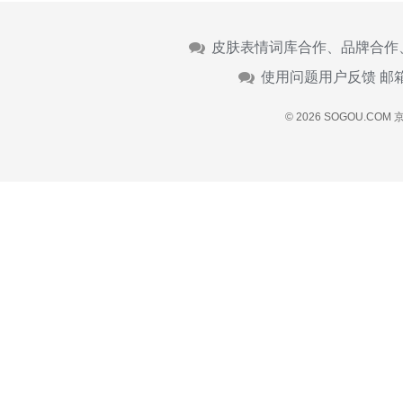
皮肤表情词库合作、品牌合作
使用问题用户反馈 邮
© 2026 SOGOU.COM
京