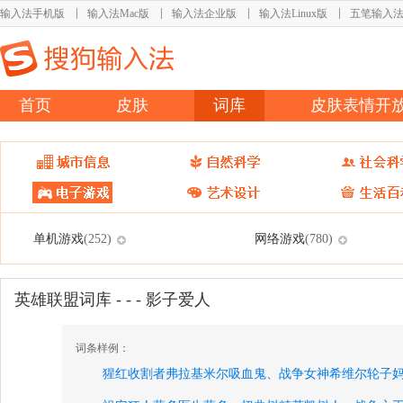
输入法手机版
输入法Mac版
输入法企业版
输入法Linux版
五笔输入
首页
皮肤
词库
皮肤表情开
单机游戏
网络游戏
(252)
(780)
英雄联盟词库 - - - 影子爱人
词条样例：
猩红收割者弗拉基米尔吸血鬼、
战争女神希维尔轮子