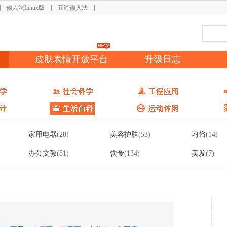
输入法Linux版
五笔输入法
皮肤表情开放平台
升级日志
家用电器
美容护肤
习俗
(28)
(53)
(14)
办公文教
饮食
美发
(81)
(134)
(7)