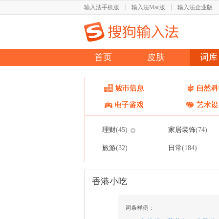
输入法手机版
输入法Mac版
输入法企业版
首页
皮肤
词库
理财
家居装饰
(45)
(74)
旅游
日常
(32)
(184)
香港小吃
词条样例：