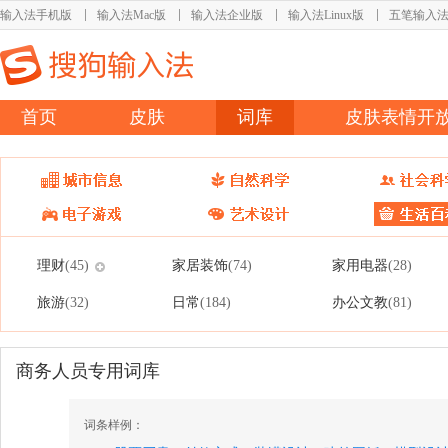
输入法手机版
输入法Mac版
输入法企业版
输入法Linux版
五笔输入
首页
皮肤
词库
皮肤表情开
理财
家居装饰
家用电器
(45)
(74)
(28)
旅游
日常
办公文教
(32)
(184)
(81)
商务人员专用词库
词条样例：