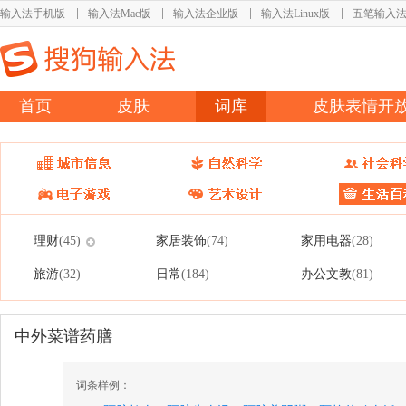
输入法手机版
输入法Mac版
输入法企业版
输入法Linux版
五笔输入
首页
皮肤
词库
皮肤表情开
理财
家居装饰
家用电器
(45)
(74)
(28)
旅游
日常
办公文教
(32)
(184)
(81)
中外菜谱药膳
词条样例：