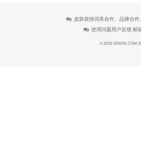
皮肤表情词库合作、品牌合作
使用问题用户反馈 邮
© 2026 SOGOU.COM
京