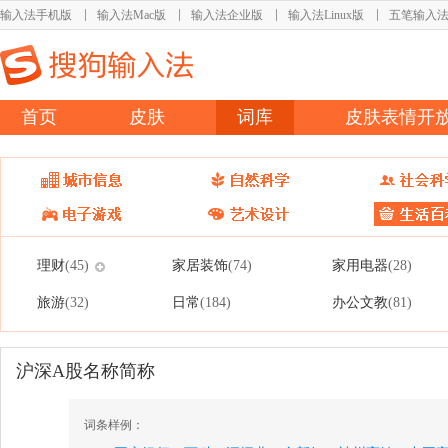
输入法手机版
输入法Mac版
输入法企业版
输入法Linux版
五笔输入
首页
皮肤
词库
皮肤表情开
理财
家居装饰
家用电器
(45)
(74)
(28)
旅游
日常
办公文教
(32)
(184)
(81)
沪深A股名称简称
词条样例：