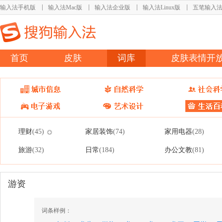
输入法手机版
输入法Mac版
输入法企业版
输入法Linux版
五笔输入
首页
皮肤
词库
皮肤表情开
理财
家居装饰
家用电器
(45)
(74)
(28)
旅游
日常
办公文教
(32)
(184)
(81)
游资
词条样例：